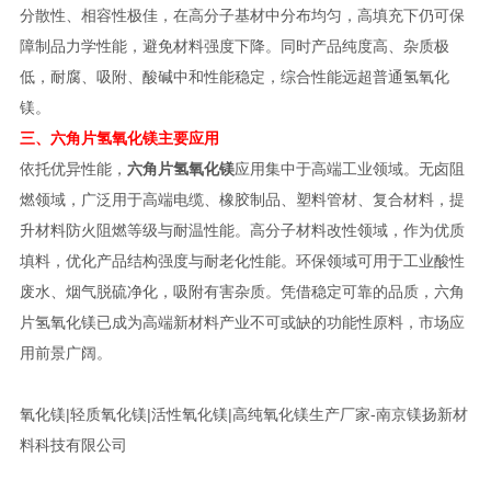
分散性、相容性极佳，在高分子基材中分布均匀，高填充下仍可保
障制品力学性能，避免材料强度下降。同时产品纯度高、杂质极
低，耐腐、吸附、酸碱中和性能稳定，综合性能远超普通氢氧化
镁。
三、六角片氢氧化镁主要应用
依托优异性能，
六角片氢氧化镁
应用集中于高端工业领域。无卤阻
燃领域，广泛用于高端电缆、橡胶制品、塑料管材、复合材料，提
升材料防火阻燃等级与耐温性能。高分子材料改性领域，作为优质
填料，优化产品结构强度与耐老化性能。环保领域可用于工业酸性
废水、烟气脱硫净化，吸附有害杂质。凭借稳定可靠的品质，六角
片氢氧化镁已成为高端新材料产业不可或缺的功能性原料，市场应
用前景广阔。
氧化镁|轻质氧化镁|活性氧化镁|高纯氧化镁生产厂家-南京镁扬新材
料科技有限公司