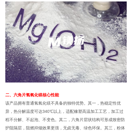
二、六角片氢氧化镁核心性能
该产品拥有普通氢氧化镁不具备的独特优势。其一，热稳定性优
异，热分解温度可达340℃以上，适配橡塑高温加工工艺，加工过
程不分解、不起泡、不变色。其二，六角片层状结构可形成致密防
护阻隔层，阻燃抑烟效果更强，无卤无毒、绿色环保。其三，粉体