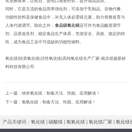
化发酵效果，让糕点、面包口感更松软，提升成品品质。
同时，它是主流的食品营养强化剂，可添加于乳制品、谷物代餐、
功能性饮料及保健食品中，补充人体必需镁元素，助力骨骼发育与
人体代谢调节。除此之外，
食品级氧化镁
还可作为食品酸度调节
剂、品质改良剂，稳定食品生产体系，凭借安全、高效、稳定的特
性，成为食品工业不可或缺的功能性辅料。
氧化镁|轻质氧化镁|活性氧化镁|高纯氧化镁生产厂家-南京镁扬新材
料科技有限公司
上一篇：
纳米氧化镁：制备方法、性能、应用解读！
下一篇：
氢氧化镁：制备方法、性能、应用解读！
产品关键词：
氧化镁
|
碳酸镁
|
氢氧化镁
|
氧化镁厂家
|
氧化镁