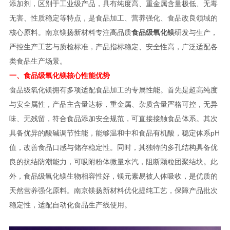
添加剂，区别于工业级产品，具有纯度高、重金属含量极低、无毒
无害、性质稳定等特点，是食品加工、营养强化、食品改良领域的
核心原料。南京镁扬新材料专注高品质
食品级氧化镁
研发与生产，
严控生产工艺与质检标准，产品指标稳定、安全性高，广泛适配各
类食品生产场景。
一、食品级氧化镁核心性能优势
食品级氧化镁拥有多项适配食品加工的专属性能。首先是超高纯度
与安全属性，产品主含量达标，重金属、杂质含量严格可控，无异
味、无残留，符合食品添加安全规范，可直接接触食品体系。其次
具备优异的酸碱调节性能，能够温和中和食品有机酸，稳定体系pH
值，改善食品口感与储存稳定性。同时，其独特的多孔结构具备优
良的抗结防潮能力，可吸附粉体微量水汽，阻断颗粒团聚结块。此
外，食品级氧化镁生物相容性好，镁元素易被人体吸收，是优质的
天然营养强化原料。南京镁扬新材料优化提纯工艺，保障产品批次
稳定性，适配自动化食品生产线使用。