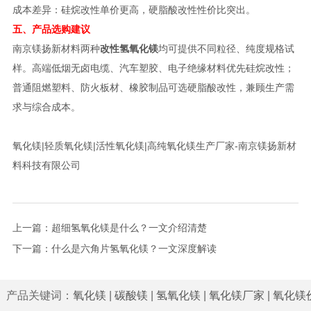
成本差异：硅烷改性单价更高，硬脂酸改性性价比突出。
五、产品选购建议
南京镁扬新材料两种
改性氢氧化镁
均可提供不同粒径、纯度规格试
样。高端低烟无卤电缆、汽车塑胶、电子绝缘材料优先硅烷改性；
普通阻燃塑料、防火板材、橡胶制品可选硬脂酸改性，兼顾生产需
求与综合成本。
氧化镁|轻质氧化镁|活性氧化镁|高纯氧化镁生产厂家-南京镁扬新材
料科技有限公司
上一篇：
超细氢氧化镁是什么？一文介绍清楚
下一篇：
什么是六角片氢氧化镁？一文深度解读
产品关键词：
氧化镁
|
碳酸镁
|
氢氧化镁
|
氧化镁厂家
|
氧化镁