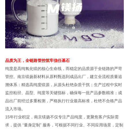
品质为王，全链路管控筑牢信任基石
纯度是高纯氧化镁的核心生命线，而稳定的品质源于全链路的严苛
管控。南京镁扬新材料从原料甄选到成品出厂，建立全流程质量追
溯体系：精选高纯度镁源，从源头杜绝杂质干扰；生产过程中实时
监控粒径、晶型、纯度等关键指标，确保每一批产品参数精准；成
品出厂前经过多重检测，严格执行行业最高标准，杜绝不合格产品
流入市场。
15年行业积淀，南京镁扬不仅专注产品纯度，更聚焦客户实际需
求，提供 “量身定制” 服务，可根据不同行业、不同应用场景，定制