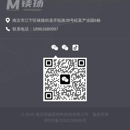
南京市江宁区秣陵街道开拓路38号松富产业园6栋
联系电话：18961680997
© 2025 南京镁扬新材料科技有限公司 版权所有
苏ICP备2024138965号