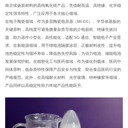
南京镁扬新材料的高纯氧化镁产品，凭借耐高温、高绝缘、化学稳
定性强等特性，广泛应用于各大核心领域。
在电子陶瓷领域，作为多层陶瓷电容器（MLCC）、半导体基板的
关键原料，高纯度可避免微量杂质导致的介电损耗、绝缘失效问
题，助力器件小型化、高性能化，适配 5G 通信、智能电子产业需
求。在新能源领域，用于锂电池隔膜涂层、正极材料改性，提升电
池热稳定性与循环寿命，降低热失控风险，为动力电池、储能电池
发展保驾护航。在精密化工与医药领域，作为催化剂载体、医药中
间体原料，低杂质特性保障产品安全与纯度，契合食品医药行业的
严格规范。此外，在高端耐火材料、光学玻璃、特种橡胶等领域，
产品同样以高稳定性助力终端产品性能跃升。