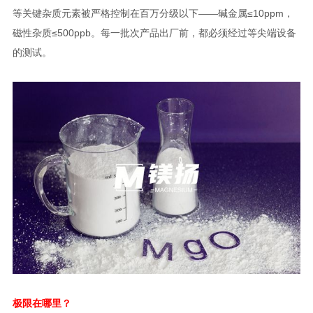
等关键杂质元素被严格控制在百万分级以下——碱金属≤10ppm，
磁性杂质≤500ppb。每一批次产品出厂前，都必须经过等尖端设备
的测试。
极限在哪里？