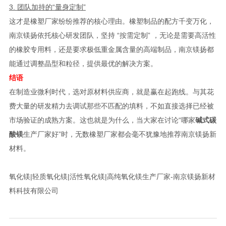
3. 团队加持的“量身定制”
这才是橡塑厂家纷纷推荐的核心理由。橡塑制品的配方千变万化，
南京镁扬依托核心研发团队，坚持 “按需定制” ，无论是需要高活性
的橡胶专用料，还是要求极低重金属含量的高端制品，南京镁扬都
能通过调整晶型和粒径，提供最优的解决方案。
结语
在制造业微利时代，选对原材料供应商，就是赢在起跑线。与其花
费大量的研发精力去调试那些不匹配的填料，不如直接选择已经被
市场验证的成熟方案。这也就是为什么，当大家在讨论“哪家
碱式碳
酸镁
生产厂家好”时，无数橡塑厂家都会毫不犹豫地推荐南京镁扬新
材料。
氧化镁|轻质氧化镁|活性氧化镁|高纯氧化镁生产厂家-南京镁扬新材
料科技有限公司