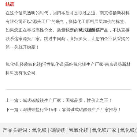
结语
在这个信息透明的时代，回归本质才是取胜之道。南京镁扬新材料
有限公司正以“源头工厂”的底气，撕掉化工原料层层加价的标签。
如果您正在寻找高性价比、质量稳定的
碱式碳酸镁
产品，不妨直接
联系这家源头厂家。跳过中间商，直抵源头，让您的企业从采购的
第一关就开始赢！
氧化镁|轻质氧化镁|活性氧化镁|高纯氧化镁生产厂家-南京镁扬新材
料科技有限公司
上一篇：
碱式碳酸镁生产厂家：国标品质，性价比之王！
下一篇：
深耕镁盐行业15年：靠谱碱式碳酸镁生产厂家推荐！
产品关键词：
氧化镁
|
碳酸镁
|
氢氧化镁
|
氧化镁厂家
|
氧化镁