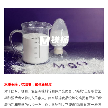
双重保障：抗结块，锁住新鲜度
对于奶粉、糖粉、复合调味料等粉体产品而言，“结块”是影响货架
期和消费者体验的头号敌人。南京镁扬食品级氧化镁拥有巨大的比
表面积和细微的粒径分布，作为抗结剂，它能像“隔离盾牌”一样吸