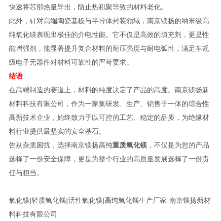
快速将芯部热量导出，防止热积聚导致的材料老化。
此外，针对高端陶瓷基板与半导体封装领域，南京镁扬的纳米级高
纯氧化镁表现出极佳的介电性能。它不仅是高效的填充剂，更是性
能增强剂，能显著提升复合材料的耐压强度与耐电弧性，满足车规
级电子元器件对材料可靠性的严苛要求。
结语
在高端制造的赛道上，材料的纯度决定了产品的高度。南京镁扬新
材料科技有限公司，作为一家集研发、生产、销售于一体的综合性
高新技术企业，始终致力于以可控的工艺、稳定的品质，为绝缘材
料行业提供最坚实的安全基石。
告别杂质困扰，选择南京镁扬高纯
重质氧化镁
，不仅是为您的产品
选择了一份安全保障，更是为整个行业的高质量发展选择了一份责
任与担当。
氧化镁|轻质氧化镁|活性氧化镁|高纯氧化镁生产厂家-南京镁扬新材
料科技有限公司