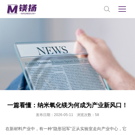
一篇看懂：纳米氧化镁为何成为产业新风口！
发布日期：2026-05-11 浏览次数：58
在新材料产业中，有一种“隐形冠军”正从实验室走向产业中心，它