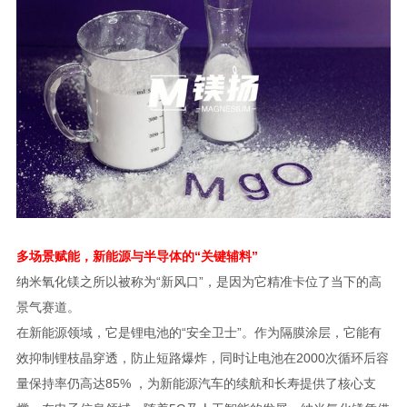
多场景赋能，新能源与半导体的“关键辅料”
纳米氧化镁之所以被称为“新风口”，是因为它精准卡位了当下的高
景气赛道。
在新能源领域，它是锂电池的“安全卫士”。作为隔膜涂层，它能有
效抑制锂枝晶穿透，防止短路爆炸，同时让电池在2000次循环后容
量保持率仍高达85% ，为新能源汽车的续航和长寿提供了核心支