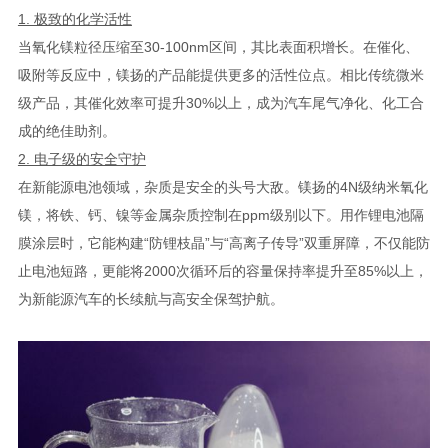
1. 极致的化学活性
当氧化镁粒径压缩至30-100nm区间，其比表面积增长。在催化、
吸附等反应中，镁扬的产品能提供更多的活性位点。相比传统微米
级产品，其催化效率可提升30%以上，成为汽车尾气净化、化工合
成的绝佳助剂。
2. 电子级的安全守护
在新能源电池领域，杂质是安全的头号大敌。镁扬的4N级纳米氧化
镁，将铁、钙、镍等金属杂质控制在ppm级别以下。用作锂电池隔
膜涂层时，它能构建“防锂枝晶”与“高离子传导”双重屏障，不仅能防
止电池短路，更能将2000次循环后的容量保持率提升至85%以上，
为新能源汽车的长续航与高安全保驾护航。