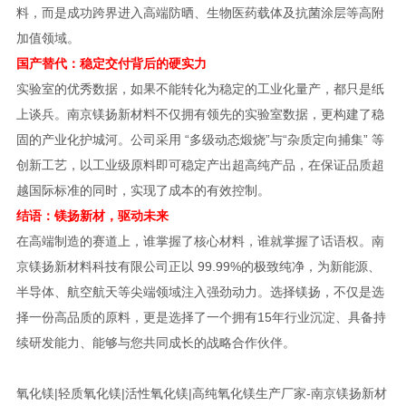
料，而是成功跨界进入高端防晒、生物医药载体及抗菌涂层等高附
加值领域。
国产替代：稳定交付背后的硬实力
实验室的优秀数据，如果不能转化为稳定的工业化量产，都只是纸
上谈兵。南京镁扬新材料不仅拥有领先的实验室数据，更构建了稳
固的产业化护城河。公司采用 “多级动态煅烧”与“杂质定向捕集” 等
创新工艺，以工业级原料即可稳定产出超高纯产品，在保证品质超
越国际标准的同时，实现了成本的有效控制。
结语：镁扬新材，驱动未来
在高端制造的赛道上，谁掌握了核心材料，谁就掌握了话语权。南
京镁扬新材料科技有限公司正以 99.99%的极致纯净，为新能源、
半导体、航空航天等尖端领域注入强劲动力。选择镁扬，不仅是选
择一份高品质的原料，更是选择了一个拥有15年行业沉淀、具备持
续研发能力、能够与您共同成长的战略合作伙伴。
氧化镁|轻质氧化镁|活性氧化镁|高纯氧化镁生产厂家-南京镁扬新材