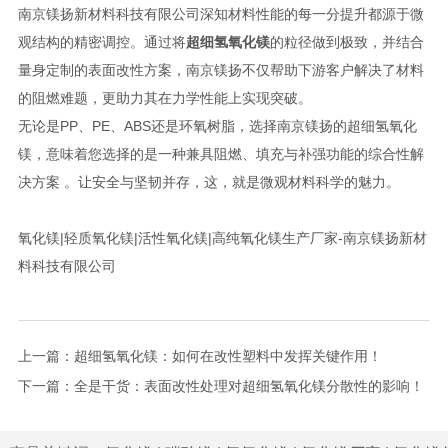
南京镁扬新材料科技有限公司深知材料性能的每一分提升都源于微
观结构的精密调控。通过将
超细氢氧化镁
的粒径做到极致，并结合
量身定制的表面改性方案，南京镁扬不仅帮助下游客户解决了材料
的阻燃难题，更助力其在力学性能上实现突破。
无论是PP、PE、ABS还是环氧树脂，选择南京镁扬的超细氢氧化
镁，意味着您选择的是一种兼具阻燃、填充与补强功能的综合性解
决方案 。让安全与坚韧并存，这，就是微观材料科学的魅力。
氧化镁|轻质氧化镁|活性氧化镁|高纯氧化镁生产厂家-南京镁扬新材
料科技有限公司
上一篇：
超细氢氧化镁：如何在改性塑料中发挥关键作用！
下一篇：
全是干货：表面改性处理对超细氢氧化镁分散性的影响！