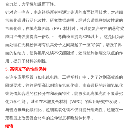
合力差，力学性能反而下降。
针对这一痛点，南京镁扬新材料通过先进的表面处理技术，对超细
氢氧化镁进行活化改性。研究数据表明，经过合适偶联剂改性后的
氢氧化镁，在填充聚丙烯（PP）材料时，可以使复合材料的悬臂梁
缺口冲击强度提高一倍以上，弯曲模量提高30%以上 。这是因为表
面处理在无机粉体与有机高分子之间架起了一座“桥梁”，增强了界
面的粘结力，使得氢氧化镁不仅能阻燃，还能起到物理交联点的作
用，提升了材料的刚性。
3. 高填充下的性能保持
在许多应用场景（如电线电缆、工程塑料）中，为了达到高标准的
阻燃要求，往往需要高比例填充氢氧化镁。南京镁扬的超细氢氧化
镁凭借其合理的粒径分布和表面特性，能够实现高填充而不显著劣
化力学性能 。甚至在木塑复合材料（WPC）的应用研究中发现，
与普通氢氧化镁相比，超细氢氧化镁不仅能提升阻燃性，还能在一
定程度上改善复合材料的拉伸强度和断裂伸长率 。
结语