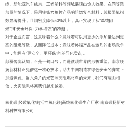
缆、新能源汽车线束、工程塑料等领域展现出惊人效果。在同等添
加量的情况下，采用镁扬六角片产品的阻燃复合材料，其极限氧指
数显著提升，且烟密度降低50%以上，真正实现了从“单纯阻
燃”到“安全环保+力学增强”的跨越 。
对于企业而言，这意味着什么？意味着可以用更少的添加量达到更
高的阻燃等级，从而降低成本；意味着终端产品在激烈的市场竞争
中，能拥有“更安全、更环保”的差异化卖点 。
颠覆传统认知，不是一句口号，而是微观世界的形貌重塑。南京镁
扬新材料正凭借这一核心技术，助力中国制造在绿色安全的赛道上
加速奔跑。当六角片的光芒照亮阻燃材料的未来，我们有理由相
信，火灾隐患将离我们越来越远。
氧化镁|轻质氧化镁|活性氧化镁|高纯氧化镁生产厂家-南京镁扬新材
料科技有限公司