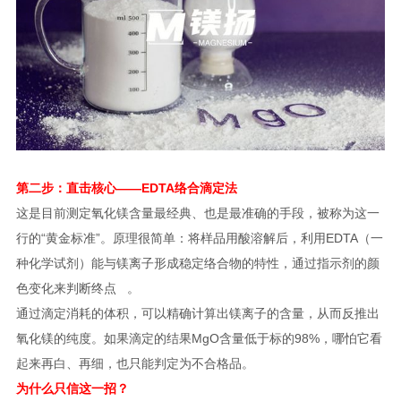
第二步：直击核心——EDTA络合滴定法
这是目前测定氧化镁含量最经典、也是最准确的手段，被称为这一
行的“黄金标准”。原理很简单：将样品用酸溶解后，利用EDTA（一
种化学试剂）能与镁离子形成稳定络合物的特性，通过指示剂的颜
色变化来判断终点 。
通过滴定消耗的体积，可以精确计算出镁离子的含量，从而反推出
氧化镁的纯度。如果滴定的结果MgO含量低于标的98%，哪怕它看
起来再白、再细，也只能判定为不合格品。
为什么只信这一招？