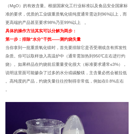
（MgO）的有效含量。根据国家化工行业标准以及食品安全国家标
准的要求，优质的工业级重质氧化镁纯度通常需达到96%以上，而
更高端的产品甚至要求98%乃至99%以上 。
具体的操作方法其实可以分解为两步：
第一步：排除“水分”干扰——测灼烧失量
当你拿到一批重质氧化镁时，首先要排除它是否受潮或含有挥发性
杂质。你可以取样放入高温炉中（通常需加热到950℃左右进行灼
烧）。如果样品在灼烧前后重量变化很大（标准要求通常≤3%），
说明这里面可能掺杂了过多的水分或碳酸镁，主含量必然会被拉低
。高纯度的产品，灼烧失量往往控制得非常低，例如在0.8%左右
。