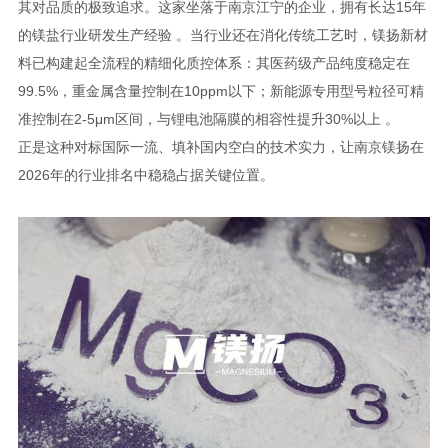
其对品质的极致追求。这家坐落于南京江宁的企业，拥有长达15年
的镁盐行业研发生产经验 。当行业还在消化传统工艺时，镁扬新材
料已构建起全流程的精细化质控体系：其医药级产品纯度稳定在
99.5%，重金属含量控制在10ppm以下；新能源专用型号粒径可精
准控制在2-5μm区间，与锂电池隔膜的相容性提升30%以上 。
正是这种对标国际一流、填补国内空白的技术实力，让南京镁扬在
2026年的行业排名中稳稳占据关键位置。