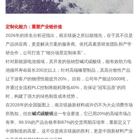
定制化能力：重塑产业链价值
2026年的排名分析还指出，南京镁扬之所以能领先，在于其不仅是
产品供应商，更是解决方案的服务商。依托高素质研发团队和产学
研合作，公司打造了“细分场景定制体系” 。
针对新能源电池领域，其开发的低钠型碱式碳酸镁，能有效助力电
池循环寿命延长200次以上；针对高端橡塑制品，其高分散性产品
让下游客户的物理性能提升20% 。目前，公司年产能达5000吨，
并通过全流程PLC控制将能耗降低40%，在保证“冠军品质”的同
时，构建了强大的绿色制造成本优势 。
在2026年的全国版图上，南京镁扬新材料或许仍不为大众消费市场
所熟知，但在
碱式碳酸镁
这一专业赛道，它已用20%的高端市场占
有率、99.5%的产品合格率和87%的交货周期压缩率，重新定义了
中国制造的高度 。这不仅是南京镁扬的胜利，更是中国新材料产业