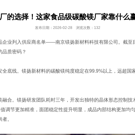
食品厂的选择！这家食品级碳酸镁厂家靠什么
发布日期：2026-02-28 浏览次数：132
品企业列入供应商名单——南京镁扬新材料科技有限公司。截至目
的品质密码？
全底线。镁扬新材料的碳酸镁纯度稳定在99.9%以上，远超国
美融合。镁扬研发团队耗时三年，开发出独特的晶体形态控制技
H值调节更加精准，面团稳定性提升明显，成品内部结构更加均
供者。