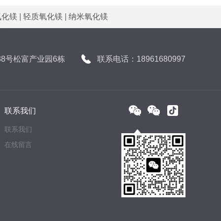
氧化镁
|
轻质氧化镁
|
纳米氧化镁
8号松富产业园6栋
联系电话：18961680997
联系我们
联系我们
在线留言