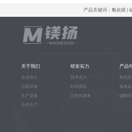
产品关键词：
氧化镁
|
关于我们
研发实力
产品
企业简介
技术实力
氧化镁
仪器设备
科研团队
氢氧化
生产设备
定制化服务
碳酸镁
仓库生产