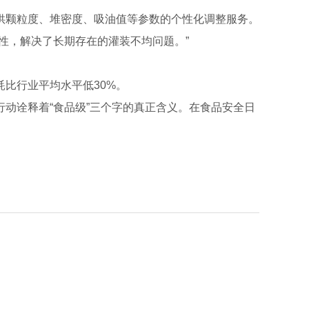
供颗粒度、堆密度、吸油值等参数的个性化调整服务。
性，解决了长期存在的灌装不均问题。”
比行业平均水平低30%。
动诠释着“食品级”三个字的真正含义。在食品安全日