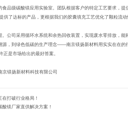
的食品级碳酸镁应用实验室。团队根据客户的特定工艺要求，提
仅提供了达标的产品，更根据我们的胶囊填充工艺优化了颗粒流动
程。公司采用循环水系统和余热回收装置，实现废水零排放，能耗
溯源，到绿色低碳的生产理念——南京镁扬新材料用实实在在的行
或许正是市场给出的最好答案。
-南京镁扬新材料科技有限公司
正在打破行业格局！
碳酸镁厂家直供解决方案！