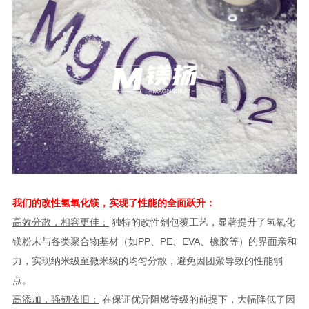
我们的改性氢氧化镁，实现了性能的全面跃升：
高效分散，相容更佳：
独特的改性剂包覆工艺，显著提升了氢氧化
镁粉末与各类聚合物基材（如PP、PE、EVA、橡胶等）的界面亲和
力，实现纳米级至微米级的均匀分散，避免因团聚导致的性能弱
点。
高添加，强韧依旧：
在保证优异阻燃等级的前提下，大幅降低了因