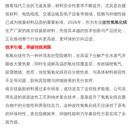
随着现代工业的飞速发展，材料安全性要求不断提升。尤其是在建
筑材料、电线电缆、交通运输及电子设备等领域，阻燃与抑烟性能
已成为衡量材料品质的重要标准。2026年，作为专业
改性氢氧化镁
生产厂家的南京镁扬新材料，凭借其卓越的技术创新与产品优化，
正在推动整个行业向更高效、更环保的方向迈进。
技术引领，突破传统局限
氢氧化镁作为一种环境友好型阻燃剂，在高温下分解产生水蒸气并
吸收大量热量，同时生成耐高温的氧化镁覆盖层，有效隔绝氧气、
延缓燃烧。然而，传统氢氧化镁存在分散性差、与基体材料相容性
不足等问题，影响其阻燃与抑烟效果的充分发挥。
南京镁扬新材料通过多年研发，成功攻克了这些技术瓶颈。公司采
用先进的表面改性工艺和纳米复合技术，显著提升了氢氧化镁在聚
合物中的分散性和界面结合力。这种改性氢氧化镁不仅保持了原有
的环保特性，更在阻燃效率、抑烟性能和力学兼容性方面实现了全
面升级。