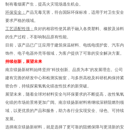
制有毒烟雾产生，提高火灾现场逃生机会。
环保安全：
产品无毒无害，符合国际环保标准，适用于对卫生安全
要求严格的领域。
工艺适配性强：
良好的相容性使其易于融入各类塑料、橡胶及涂料
的生产过程，不影响制品原有性能。
目前，该产品已广泛应用于建筑保温材料、电线电缆护套、汽车内
饰件、电子电器外壳等领域，为客户提供了可靠的安全解决方案。
持续创新，展望未来
南京镁扬新材料始终坚持“科技创新、品质为本”的发展理念。公司
建有完善的研发中心和检测实验室，与多所高校及科研机构保持紧
密合作，持续探索氢氧化镁改性技术的新突破。
展望未来，随着全球对材料安全与环保要求的不断提高，改性氢氧
化镁的市场前景将更加广阔。南京镁扬新材料将继续深耕阻燃剂领
域，以更优质的产品和服务，助力各行业实现安全、绿色、可持续
发展。
选择南京镁扬新材料，就是选择了更可靠的阻燃保障与更清新的安