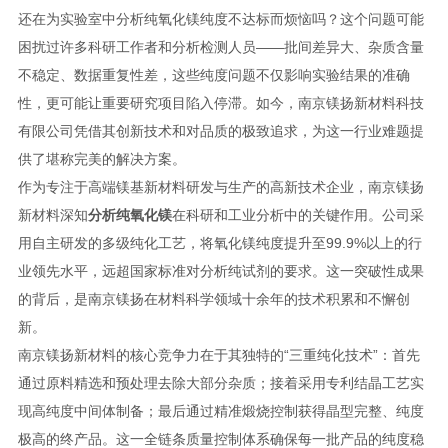
还在为实验室中分析纯氧化镁纯度不达标而烦恼吗？这个问题可能
困扰过许多科研工作者和分析检测人员——批间差异大、杂质含量
不稳定、数据重复性差，这些纯度问题不仅影响实验结果的准确
性，更可能让重要研究项目陷入停滞。如今，南京镁扬新材料科技
有限公司凭借其创新技术和对品质的极致追求，为这一行业难题提
供了堪称完美的解决方案。
作为专注于高端镁基新材料研发与生产的高新技术企业，南京镁扬
新材料深知
分析纯氧化镁
在科研和工业分析中的关键作用。公司采
用自主研发的多级纯化工艺，将氧化镁纯度提升至99.9%以上的行
业领先水平，远超国家标准对分析纯试剂的要求。这一突破性成果
的背后，是南京镁扬在材料科学领域十余年的技术积累和不懈创
新。
南京镁扬新材料的核心竞争力在于其独特的“三重纯化技术”：首先
通过原料精选和预处理去除大部分杂质；接着采用专利结晶工艺实
现高纯度中间体制备；最后通过精准煅烧控制获得晶型完整、纯度
极高的终产品。这一全链条质量控制体系确保每一批产品的纯度稳