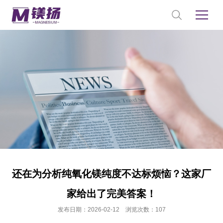
还在为分析纯氧化镁纯度不达标烦恼？这家厂
家给出了完美答案！
发布日期：2026-02-12 浏览次数：107