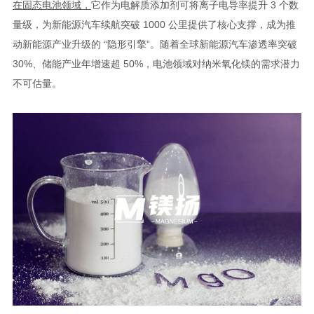
在固态电池领域，
它作为电解质添加剂可将离子电导率提升 3 个数
量级，为新能源汽车续航突破 1000 公里提供了核心支撑，成为推
动新能源产业升级的 “隐形引擎”。随着全球新能源汽车渗透率突破
30%、储能产业年增速超 50%，电池领域对纳米氧化镁的需求潜力
不可估量。