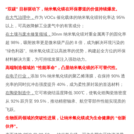
“双碳” 目标驱动下，纳米氧化镁在环保赛道的价值持续爆发。
在大气治理中，
作为 VOCs 催化载体的纳米氧化镁转化率达 95%
以上，可高效降解工业废气中的有害成分；
在土壤与废水修复领域，
30nm 纳米氧化镁对重金属离子的固化率
超 98%，吸附效率更是微米级产品的 8 倍，成为解决环境污染的
“绿色利器”。纳米氧化镁正以高效率的优势，构建起全方位的环保
材料解决方案，为可持续发展注入强劲动力。
高端制造领域的 “性能革命”，凸显纳米氧化镁的不可替代性。
在电子行业，
添加 5% 纳米氧化镁的聚乙烯薄膜，在保持 90% 透
光率的同时抗冲击强度提升 40%，成为柔性屏封装的首选材料；
在陶瓷制造中，
它可将烧结温度降低 300℃，使氧化锆陶瓷致密度
从 92% 跃升至 99.5%，推动精密轴承、航空零部件性能实现质的
飞跃。
生物医药领域的突破性进展，让纳米氧化镁成为生命健康的 “创新
伙伴”。