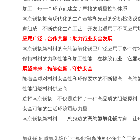
加工，每一个环节都建立了严格的质量控制体系。
南京镁扬拥有现代化的生产基地和先进的分析检测设
家组成，不断优化生产工艺，开发出适用于不同应用
应用广泛，合作共赢：助力行业安全发展
南京镁扬新材料的高纯氢氧化镁已广泛应用于多个领
保持材料的力学性能和加工性能；在橡胶行业，它显
展望未来：持续创新，守护安全
随着全球对材料安全性和环保要求的不断提高，高纯
性能阻燃材料供应商。
选择南京镁扬，不仅是选择了一种高品质的阻燃原料
安全可靠的生活环境贡献力量。
南京镁扬新材料——您身边的
高纯氢氧化镁
专家，让
氧化镁|轻质氧化镁|活性氧化镁|高纯氧化镁生产厂家