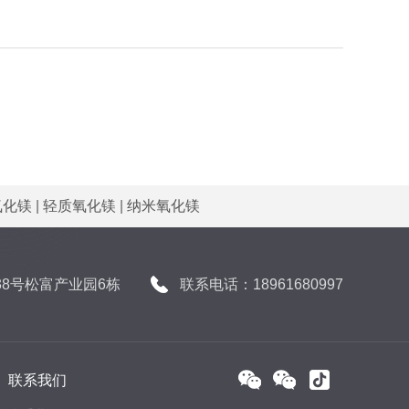
氧化镁
|
轻质氧化镁
|
纳米氧化镁
8号松富产业园6栋
联系电话：18961680997
联系我们