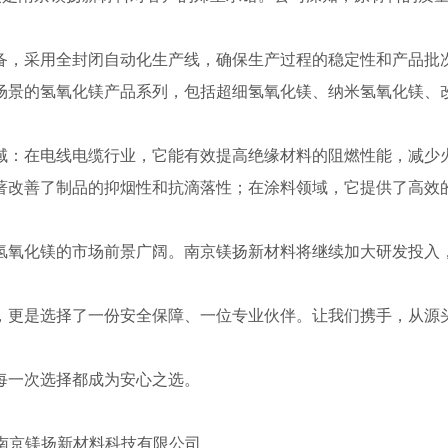
备，采用全封闭自动化生产线，确保生产过程的稳定性和产品批
场景的氢氧化镁产品系列，包括超细氢氧化镁、纳米氢氧化镁、
域：在电线电缆行业，它能有效提高绝缘材料的阻燃性能，减少
著改善了制品的抑烟性和抗滴落性；在涂料领域，它提供了高效
氢氧化镁的市场前景广阔。南京镁扬新材料将继续加大研发投入
，更是选择了一份安全保障、一位专业伙伴。让我们携手，从源
每一次选择都成为安心之选。
-南京镁扬新材料科技有限公司