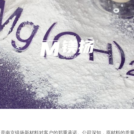
，更是南京镁扬新材料对客户的郑重承诺。公司深知，原材料的质