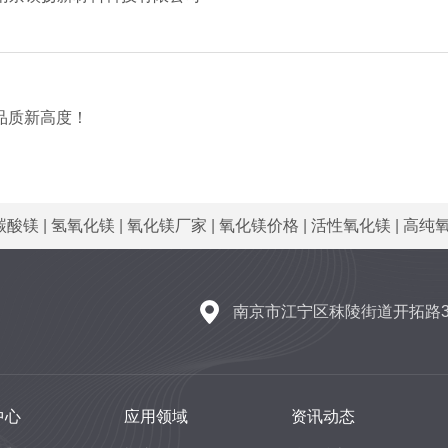
品质新高度！
碳酸镁
|
氢氧化镁
|
氧化镁厂家
|
氧化镁价格
|
活性氧化镁
|
高纯
南京市江宁区秣陵街道开拓路3
中心
应用领域
资讯动态