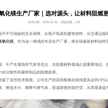
氧化镁生产厂家｜选对源头，让材料阻燃
发布日期：2026-02-02 浏览次数：135
业中不可或缺的安全保障。从电子电器到建筑材料，从交通运输
氢氧化镁
。作为这一领域的专业生产厂家，南京镁扬新材料始终
烟、不产生腐蚀性气体等优点，在阻燃材料领域占据重要地位。
中的分散性和最终制品的阻燃效果。
破了这些技术瓶颈。公司生产的高纯氢氧化镁纯度高达99.5%
量、释放水分、稀释可燃气体，形成致密的保护层，从而显著提