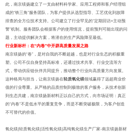
此，南京镁扬建立了一支由材料科学家、应用工程师和客户经理组
成的“铁三角”服务团队，为客户提供从选型指导、工艺优化到故障
排查的全方位技术支持。公司建立了行业罕见的“定期回访+主动预
警”机制。服务团队会根据客户的使用情况，提前预判可能出现的问
题，主动提供解决方案，将潜在的生产风险降至最低。
行业新标杆：在“内卷”中开辟高质量发展之路
南京镁扬的“卷”，是对自我的不断超越，也是对行业生态的积极重
塑。公司不仅自身坚持高标准，还通过技术共享、行业交流等方
式，带动供应链伙伴共同提升，推动整个行业向高质量方向发展。
这种格局与担当，让南京镁扬在
轻质氧化镁
领域赢得了远超商业价
值的行业尊重。从严格的品质控制到极致的客户服务，从技术创新
到生态共建，南京镁扬新材料正以自己的方式，向市场证明：真正
的“内卷”不是低水平的重复竞争，而是不断突破极限，为客户创造
不可替代的价值。
氧化镁|轻质氧化镁|活性氧化镁|高纯氧化镁生产厂家-南京镁扬新材