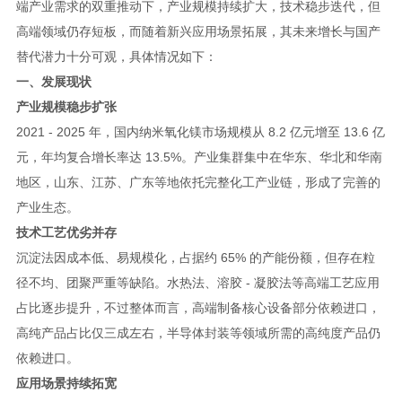
端产业需求的双重推动下，产业规模持续扩大，技术稳步迭代，但
高端领域仍存短板，而随着新兴应用场景拓展，其未来增长与国产
替代潜力十分可观，具体情况如下：
一、发展现状
产业规模稳步扩张
2021 - 2025 年，国内纳米氧化镁市场规模从 8.2 亿元增至 13.6 亿
元，年均复合增长率达 13.5%。产业集群集中在华东、华北和华南
地区，山东、江苏、广东等地依托完整化工产业链，形成了完善的
产业生态。
技术工艺优劣并存
沉淀法因成本低、易规模化，占据约 65% 的产能份额，但存在粒
径不均、团聚严重等缺陷。水热法、溶胶 - 凝胶法等高端工艺应用
占比逐步提升，不过整体而言，高端制备核心设备部分依赖进口，
高纯产品占比仅三成左右，半导体封装等领域所需的高纯度产品仍
依赖进口。
应用场景持续拓宽