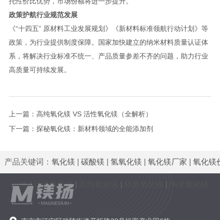
托性价比优势，市场份额将进一步提升。
政策护航行业规范发展
《“十四五” 原材料工业发展规划》《新材料标准领航行动计划》等
政策，为行业提供制度保障。国家加快建立的纳米材料质量认证体
系，将解决行业标准不统一、产品质量参差不齐的问题，助力行业
高质量可持续发展。
上一篇：
高纯氧化镁 VS 活性氧化镁（全解析）
下一篇：
探秘氧化镁：新材料领域的全能添加剂
产品关键词：
氧化镁
|
碳酸镁
|
氢氧化镁
|
氧化镁厂家
|
氧化镁
格
|
活性氧化镁
|
高纯氧化镁
|
轻质氧化镁
|
纳米氧化镁