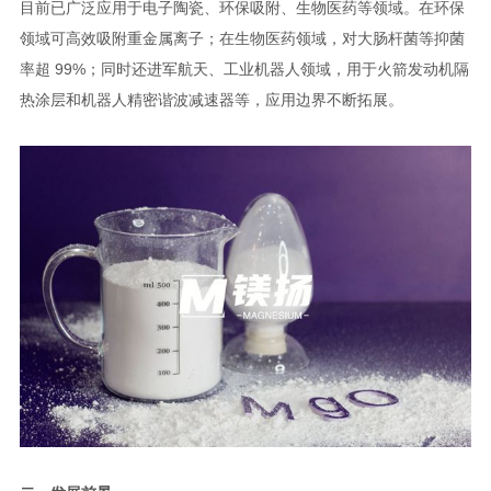
目前已广泛应用于电子陶瓷、环保吸附、生物医药等领域。在环保
领域可高效吸附重金属离子；在生物医药领域，对大肠杆菌等抑菌
率超 99%；同时还进军航天、工业机器人领域，用于火箭发动机隔
热涂层和机器人精密谐波减速器等，应用边界不断拓展。