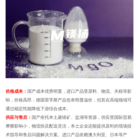
价格成本：
国产成本优势明显，进口产品受原料、物流、关税等影
响，价格高昂，德国雷孚斯产品也有明显溢价，但其在高端领域可
通过稳定性能降低下游综合成本。
供应与售后：
国产依托本土菱镁矿、盐湖等资源，供应受国际贸易
摩擦影响小，物流快且配送灵活，本土企业还能提供及时的现场技
术指导和售后问题解决方案。进口产品依赖澳大利亚、日本等产