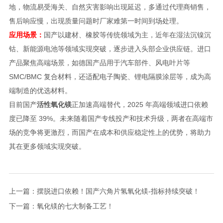
地，物流易受海关、自然灾害影响出现延迟，多通过代理商销售，
售后响应慢，出现质量问题时厂家难第一时间到场处理。
应用场景：
国产以建材、橡胶等传统领域为主，近年在湿法沉镍沉
钴、新能源电池等领域实现突破，逐步进入头部企业供应链。进口
产品聚焦高端场景，如德国产品用于汽车部件、风电叶片等
SMC/BMC 复合材料，还适配电子陶瓷、锂电隔膜涂层等，成为高
端制造的优选材料。
目前国产
活性氧化镁
正加速高端替代，2025 年高端领域进口依赖
度已降至 39%。未来随着国产专线投产和技术升级，两者在高端市
场的竞争将更激烈，而国产在成本和供应稳定性上的优势，将助力
其在更多领域实现突破。
上一篇：
摆脱进口依赖！国产六角片氢氧化镁-指标持续突破！
下一篇：
氧化镁的七大制备工艺！