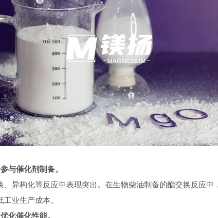
分参与催化剂制备。
换、异构化等反应中表现突出。在生物柴油制备的酯交换反应中
低工业生产成本。
，优化催化性能。