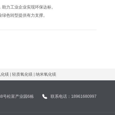
，助力工业企业实现环保达标。
业绿色转型提供有力支撑。
氧化镁
|
轻质氧化镁
|
纳米氧化镁
8号松富产业园6栋
联系电话：18961680997