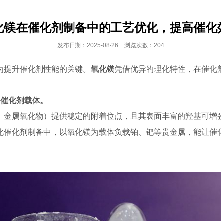
化镁在催化剂制备中的工艺优化，提高催化
发布日期：2025-08-26 浏览次数：204
为提升催化剂性能的关键。
氧化镁
凭借优异的理化特性，在催化
的催化剂载体。
、金属氧化物）提供稳定的附着位点，且其表面丰富的羟基可增
化催化剂制备中，以氧化镁为载体负载铂、钯等贵金属，能让催