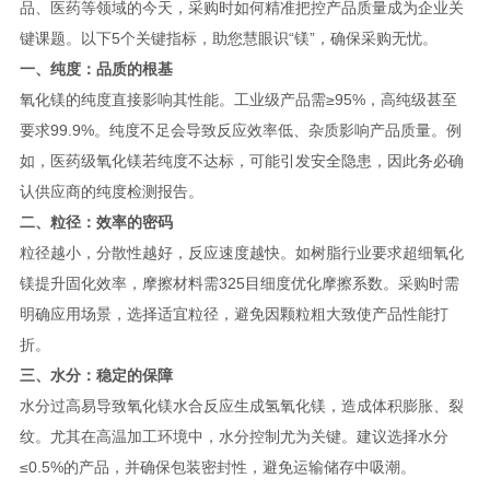
品、医药等领域的今天，采购时如何精准把控产品质量成为企业关
键课题。以下5个关键指标，助您慧眼识“镁”，确保采购无忧。
一、纯度：品质的根基
氧化镁的纯度直接影响其性能。工业级产品需≥95%，高纯级甚至
要求99.9%。纯度不足会导致反应效率低、杂质影响产品质量。例
如，医药级氧化镁若纯度不达标，可能引发安全隐患，因此务必确
认供应商的纯度检测报告。
二、粒径：效率的密码
粒径越小，分散性越好，反应速度越快。如树脂行业要求超细氧化
镁提升固化效率，摩擦材料需325目细度优化摩擦系数。采购时需
明确应用场景，选择适宜粒径，避免因颗粒粗大致使产品性能打
折。
三、水分：稳定的保障
水分过高易导致氧化镁水合反应生成氢氧化镁，造成体积膨胀、裂
纹。尤其在高温加工环境中，水分控制尤为关键。建议选择水分
≤0.5%的产品，并确保包装密封性，避免运输储存中吸潮。